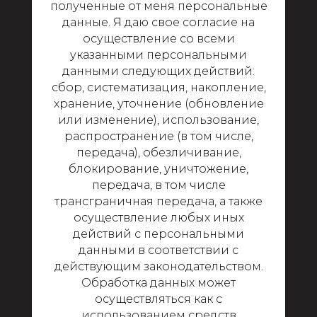
полученные от меня персональные
данные. Я даю свое согласие на
осуществление со всеми
указанными персональными
данными следующих действий:
сбор, систематизация, накопление,
хранение, уточнение (обновление
или изменение), использование,
распространение (в том числе,
передача), обезличивание,
блокирование, уничтожение,
передача, в том числе
трансграничная передача, а также
осуществление любых иных
действий с персональными
данными в соответствии с
действующим законодательством.
Обработка данных может
осуществляться как с
использованием средств