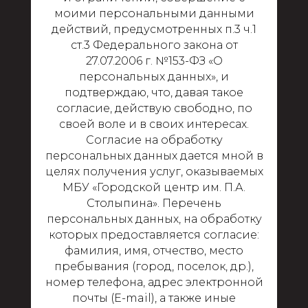
моими персональными данными
действий, предусмотренных п.3 ч.1
ст.3 Федерального закона от
27.07.2006 г. №153-ФЗ «О
персональных данных», и
подтверждаю, что, давая такое
согласие, действую свободно, по
своей воле и в своих интересах.
Согласие на обработку
персональных данных дается мной в
целях получения услуг, оказываемых
МБУ «Городской центр им. П.А.
Столыпина». Перечень
персональных данных, на обработку
которых предоставляется согласие:
фамилия, имя, отчество, место
пребывания (город, поселок, др.),
номер телефона, адрес электронной
почты (E-mail), а также иные