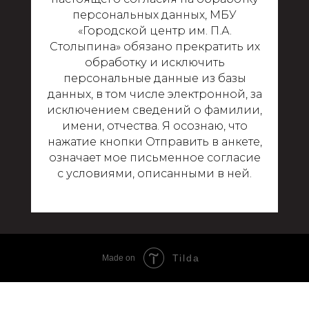
персональных данных, МБУ
«Городской центр им. П.А.
Столыпина» обязано прекратить их
обработку и исключить
персональные данные из базы
данных, в том числе электронной, за
исключением сведений о фамилии,
имени, отчества. Я осознаю, что
нажатие кнопки Отправить в анкете,
означает мое письменное согласие
с условиями, описанными в ней.
Tilda
Made on