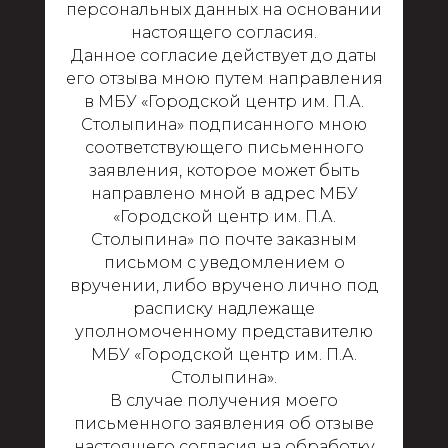
персональных данных на основании
настоящего согласия.
Данное согласие действует до даты
его отзыва мною путем направления
в МБУ «Городской центр им. П.А.
Столыпина» подписанного мною
соответствующего письменного
заявления, которое может быть
направлено мной в адрес МБУ
«Городской центр им. П.А.
Столыпина» по почте заказным
письмом с уведомлением о
вручении, либо вручено лично под
расписку надлежаще
уполномоченному представителю
МБУ «Городской центр им. П.А.
Столыпина».
В случае получения моего
письменного заявления об отзыве
настоящего согласия на обработку