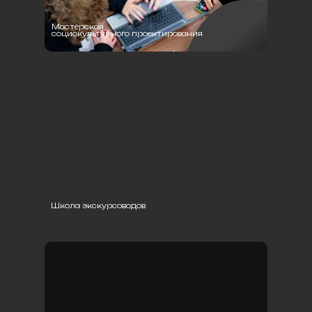
Мастерская
социокультурного проектирования
Школа экскурсоводов