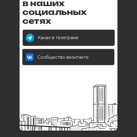
в наших
социальных
сетях
Канал в телеграме
Сообщество вконтакте