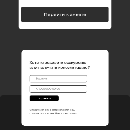
Перейти к анкете
Хотите заказать экскурсию
или получить консультацию?
Оправить
Оставьте заявку, с вами свяжется наш
специалист и подробно все расскажет