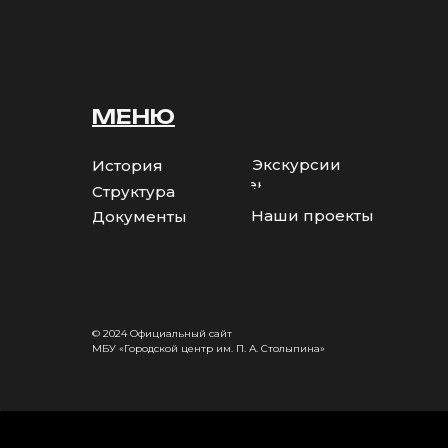
МЕНЮ
Экскурсии
История
Коллективы
Структура
Наши проекты
Документы
© 2024 Официальный сайт
МБУ «Городской центр им. П. А. Столыпина»