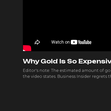
Why Gold Is So Expensi
Editor's note: The estimated amount of gold 
the video states. Business Insider regrets t