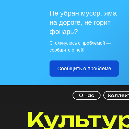
Не убран мусор, яма
на дороге, не горит
фонарь?
Столкнулись с проблемой —
сообщите о ней!
Сообщить о проблеме
О нас
Коллек
Культу