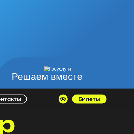
Решаем вместе
онтакты
Билеты
р