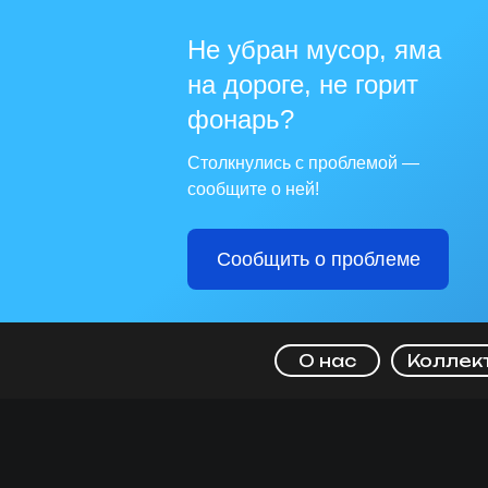
Не убран мусор, яма
на дороге, не горит
фонарь?
Столкнулись с проблемой —
сообщите о ней!
Сообщить о проблеме
О нас
Коллек