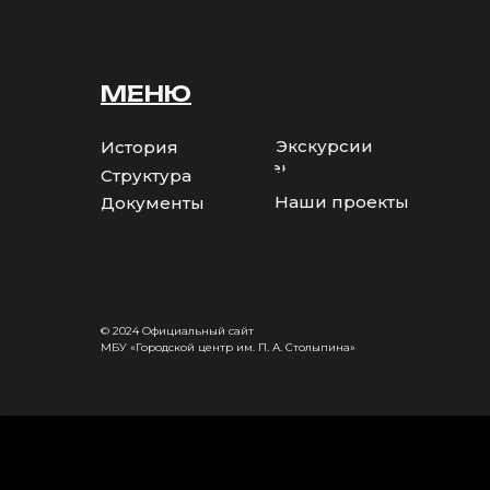
МЕНЮ
Экскурсии
История
Коллективы
Структура
Наши проекты
Документы
© 2024 Официальный сайт
МБУ «Городской центр им. П. А. Столыпина»