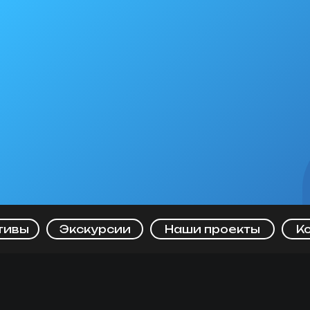
тивы
Экскурсии
Наши проекты
К