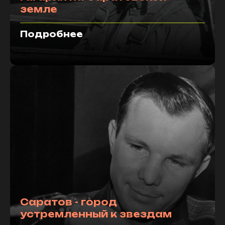
земле
Подробнее
Саратов - город
устремленный к звездам