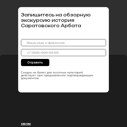
Запишитесь на обзорную
экскурсию история
Саратовского Арбата
Оправить
Скидка на билет для льготных категорий
действует при предъявлении подтверждающих
документов
МЕНЮ