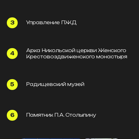
Управление ПЖД
Арка Никольской церкви Женского
Крестовоздвиженского монастыря
Радищевский музей
Памятник П.А. Столыпину