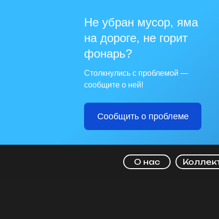
Не убран мусор, яма
на дороге, не горит
фонарь?
Столкнулись с проблемой —
сообщите о ней!
Сообщить о проблеме
О нас
Коллек