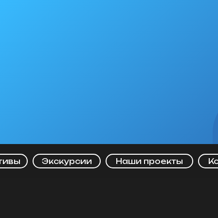
тивы
Экскурсии
Наши проекты
К