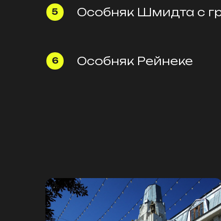
Особняк Шмидта с г
Особняк Рейнеке