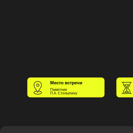
Место встречи
Памятник
П.А. Столыпину