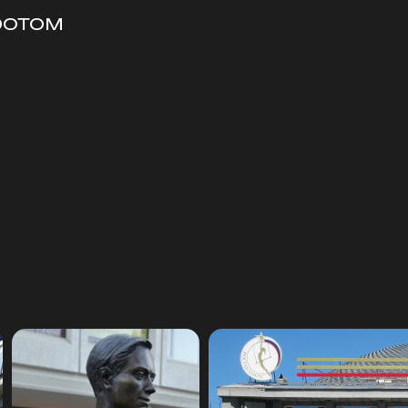
ротом