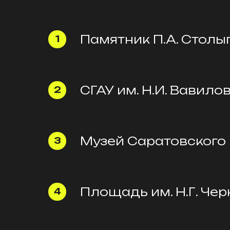
Памятник П.А. Столы
СГАУ им. Н.И. Вавило
Музей Саратовского
Площадь им. Н.Г. Че