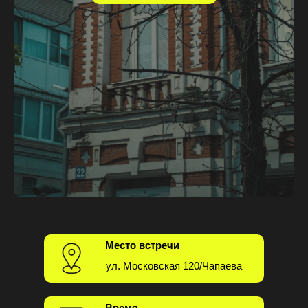
Место встречи
ул. Московская 120/Чапаева
Время