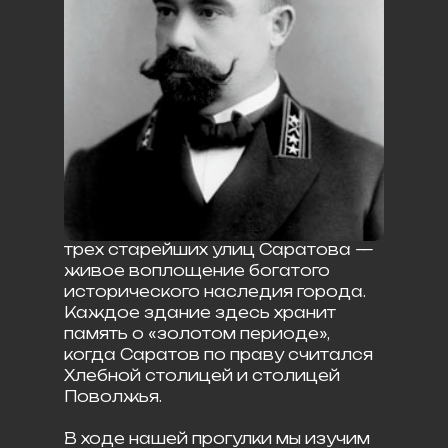
Перед вами откроется одна из
трех старейших улиц Саратова —
живое воплощение богатого
исторического наследия города.
Каждое здание здесь хранит
память о «золотом периоде»,
когда Саратов по праву считался
Хлебной столицей и столицей
Поволжья.
В ходе нашей прогулки мы изучим